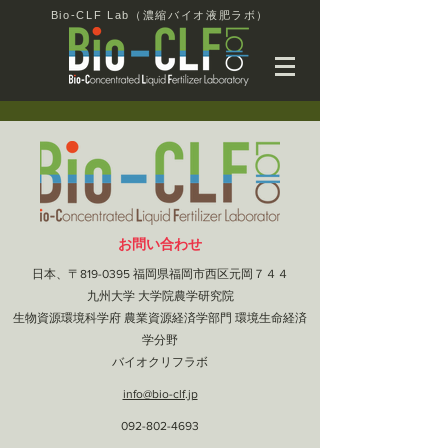
Bio-CLF Lab（濃縮バイオ液肥ラボ）
お問い合わせ
日本、〒819-0395 福岡県福岡市西区元岡７４４
九州大学 大学院農学研究院
生物資源環境科学府 農業資源経済学部門 環境生命経済
学分野
​バイオクリフラボ
info@bio-clf.jp
092-802-4693